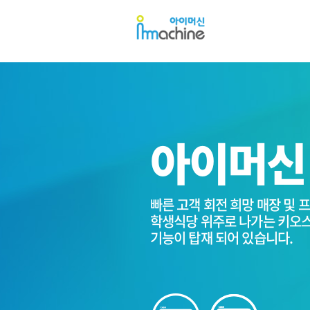
아
아
이
이
머
머
신
신
아이머신 
빠른 고객 회전 희망 매장 및 
밀키트, 애완용품, 아이스크림
학생식당 위주로 나가는 키오스
매장 위주로 나가는 키오스크로
기능이 탑재 되어 있습니다.
현금 결제 기능이 탑재 되어 있