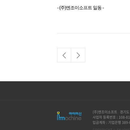
- (주)엔조이소프트 일동 -
(주)엔조이소프트 경기도 
사업자 등록번호 : 108-81
입금계좌 : 기업은행 389-0